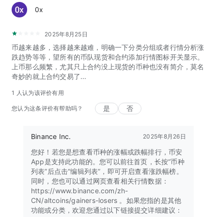
0x
2025年8月25日
币越来越多，选择越来越难，明确一下分类分组或者行情分析涨
跌趋势等等，望所有的币队现货和合约添加行情图标开关显示。
上币那么频繁，尤其只上合约没上现货的币种也没有简介，莫名
奇妙的就上合约交易了...
1 人认为该评价有用
是
否
您认为这条评价有帮助吗？
Binance Inc.
2025年8月26日
您好！若您是想查看币种的涨幅或跌幅排行，币安
App是支持此功能的。您可以前往首页，长按“币种
列表”后点击“编辑列表”，即可开启查看涨跌幅榜。
同时，您也可以通过网页查看相关行情数据：
https://www.binance.com/zh-
CN/altcoins/gainers-losers 。如果您指的是其他
功能或分类，欢迎您通过以下链接提交详细建议：