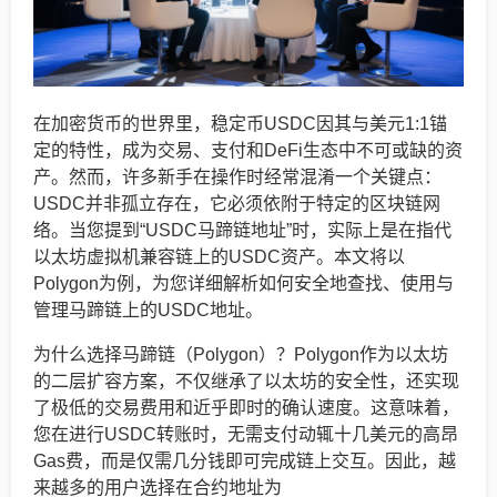
在加密货币的世界里，稳定币USDC因其与美元1:1锚
定的特性，成为交易、支付和DeFi生态中不可或缺的资
产。然而，许多新手在操作时经常混淆一个关键点：
USDC并非孤立存在，它必须依附于特定的区块链网
络。当您提到“USDC马蹄链地址”时，实际上是在指代
以太坊虚拟机兼容链上的USDC资产。本文将以
Polygon为例，为您详细解析如何安全地查找、使用与
管理马蹄链上的USDC地址。
为什么选择马蹄链（Polygon）？Polygon作为以太坊
的二层扩容方案，不仅继承了以太坊的安全性，还实现
了极低的交易费用和近乎即时的确认速度。这意味着，
您在进行USDC转账时，无需支付动辄十几美元的高昂
Gas费，而是仅需几分钱即可完成链上交互。因此，越
来越多的用户选择在合约地址为