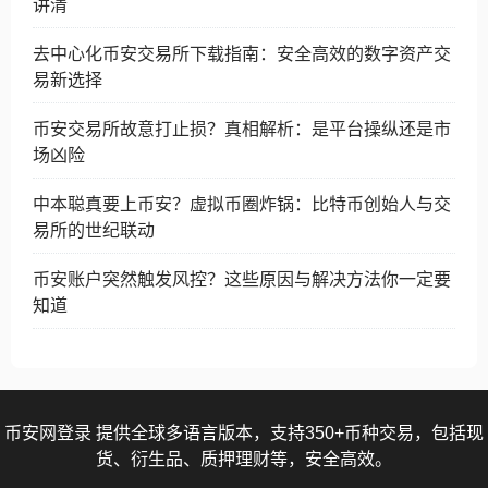
讲清
去中心化币安交易所下载指南：安全高效的数字资产交
易新选择
币安交易所故意打止损？真相解析：是平台操纵还是市
场凶险
中本聪真要上币安？虚拟币圈炸锅：比特币创始人与交
易所的世纪联动
币安账户突然触发风控？这些原因与解决方法你一定要
知道
币安网登录 提供全球多语言版本，支持350+币种交易，包括现
货、衍生品、质押理财等，安全高效。