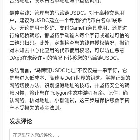
合约地址，或从白名单地址簿中直接调用。
最佳实践：管理您的马蹄链USDC。对于高频交易用
户，建议为USDC建立一个专用的“代币白名单”联系
人。无论是用于挖矿、支付GameFi道具费用，还是进
行跨链桥转账，都坚持手动输入每个字符或通过可信的
二维码扫码。此外，定期检查您的钱包授权情况，撤销
对未知去中心化应用的代币使用权限，可以防止恶意
DApp在未经许可的情况下转移您的马蹄链USDC。
总结而言，“马蹄链USDC地址”不仅仅是一串字符，它
是您进入低成本、高速度DeFi世界的钥匙。掌握正确的
网络切换方法、识别虚假地址的技巧，并坚持安全的转
账习惯，将让您在Polygon生态中游刃有余。记住：确
认网络、核对地址、小额测试，这三步是保护您数字资
产不受损失的黄金法则。
发表评论