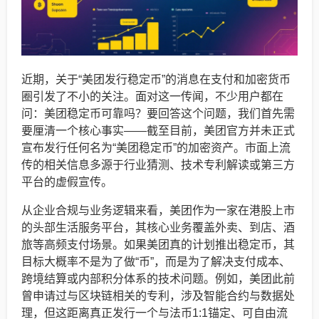
近期，关于“美团发行稳定币”的消息在支付和加密货币
圈引发了不小的关注。面对这一传闻，不少用户都在
问：美团稳定币可靠吗？要回答这个问题，我们首先需
要厘清一个核心事实——截至目前，美团官方并未正式
宣布发行任何名为“美团稳定币”的加密资产。市面上流
传的相关信息多源于行业猜测、技术专利解读或第三方
平台的虚假宣传。
从企业合规与业务逻辑来看，美团作为一家在港股上市
的头部生活服务平台，其核心业务覆盖外卖、到店、酒
旅等高频支付场景。如果美团真的计划推出稳定币，其
目标大概率不是为了做“币”，而是为了解决支付成本、
跨境结算或内部积分体系的技术问题。例如，美团此前
曾申请过与区块链相关的专利，涉及智能合约与数据处
理，但这距离真正发行一个与法币1:1锚定、可自由流