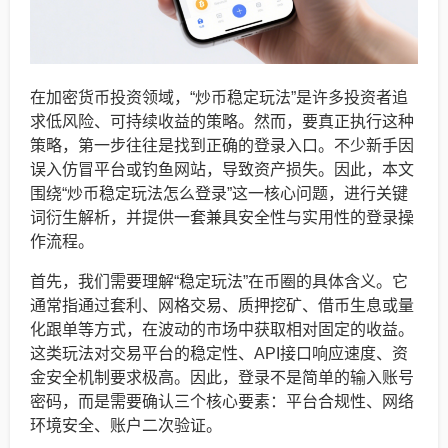
在加密货币投资领域，“炒币稳定玩法”是许多投资者追
求低风险、可持续收益的策略。然而，要真正执行这种
策略，第一步往往是找到正确的登录入口。不少新手因
误入仿冒平台或钓鱼网站，导致资产损失。因此，本文
围绕“炒币稳定玩法怎么登录”这一核心问题，进行关键
词衍生解析，并提供一套兼具安全性与实用性的登录操
作流程。
首先，我们需要理解“稳定玩法”在币圈的具体含义。它
通常指通过套利、网格交易、质押挖矿、借币生息或量
化跟单等方式，在波动的市场中获取相对固定的收益。
这类玩法对交易平台的稳定性、API接口响应速度、资
金安全机制要求极高。因此，登录不是简单的输入账号
密码，而是需要确认三个核心要素：平台合规性、网络
环境安全、账户二次验证。