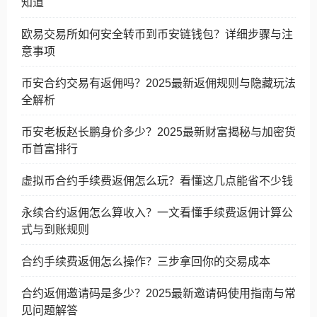
知道
欧易交易所如何安全转币到币安链钱包？详细步骤与注
意事项
币安合约交易有返佣吗？2025最新返佣规则与隐藏玩法
全解析
币安老板赵长鹏身价多少？2025最新财富揭秘与加密货
币首富排行
虚拟币合约手续费返佣怎么玩？看懂这几点能省不少钱
永续合约返佣怎么算收入？一文看懂手续费返佣计算公
式与到账规则
合约手续费返佣怎么操作？三步拿回你的交易成本
合约返佣邀请码是多少？2025最新邀请码使用指南与常
见问题解答