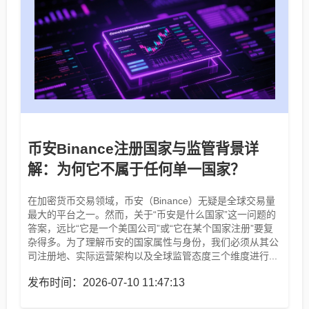
币安Binance注册国家与监管背景详
解：为何它不属于任何单一国家？
在加密货币交易领域，币安（Binance）无疑是全球交易量
最大的平台之一。然而，关于“币安是什么国家”这一问题的
答案，远比“它是一个美国公司”或“它在某个国家注册”要复
杂得多。为了理解币安的国家属性与身份，我们必须从其公
司注册地、实际运营架构以及全球监管态度三个维度进行...
发布时间：2026-07-10 11:47:13