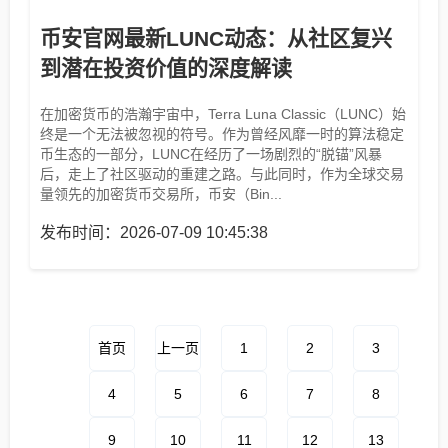
币安官网最新LUNC动态：从社区复兴
到潜在投资价值的深度解读
在加密货币的浩瀚宇宙中，Terra Luna Classic（LUNC）始
终是一个无法被忽视的符号。作为曾经风靡一时的算法稳定
币生态的一部分，LUNC在经历了一场剧烈的“脱锚”风暴
后，走上了社区驱动的重建之路。与此同时，作为全球交易
量领先的加密货币交易所，币安（Bin...
发布时间：2026-07-09 10:45:38
首页
上一页
1
2
3
4
5
6
7
8
9
10
11
12
13