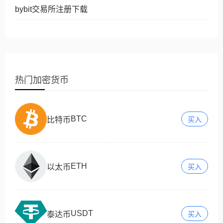
bybit交易所注册下载
热门加密货币
BTC
比特币
买入
ETH
以太币
买入
USDT
泰达币
买入