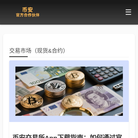
☰
交易市场（现货&合约）
币安交易所App下载指南：如何通过官