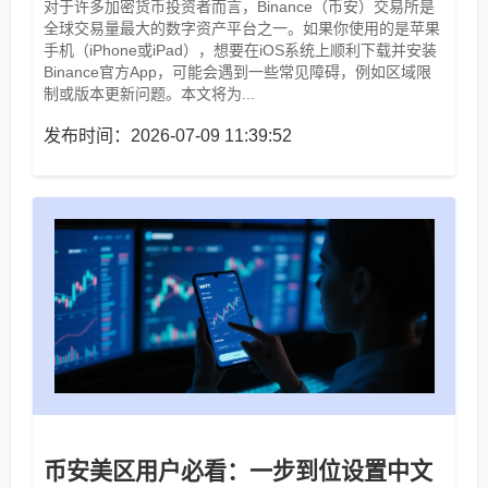
对于许多加密货币投资者而言，Binance（币安）交易所是
全球交易量最大的数字资产平台之一。如果你使用的是苹果
手机（iPhone或iPad），想要在iOS系统上顺利下载并安装
Binance官方App，可能会遇到一些常见障碍，例如区域限
制或版本更新问题。本文将为...
发布时间：2026-07-09 11:39:52
币安美区用户必看：一步到位设置中文