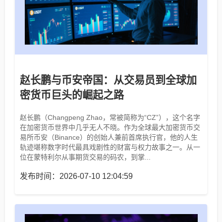
赵长鹏与币安帝国：从交易员到全球加
密货币巨头的崛起之路
赵长鹏（Changpeng Zhao，常被简称为“CZ”），这个名字
在加密货币世界中几乎无人不晓。作为全球最大加密货币交
易所币安（Binance）的创始人兼前首席执行官，他的人生
轨迹堪称数字时代最具戏剧性的财富与权力故事之一。从一
位在蒙特利尔从事期货交易的码农，到掌...
发布时间：2026-07-10 12:04:59