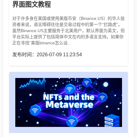
界面图文教程
对于许多身在美国或使用美版币安（Binance.US）的华人投
资者来说，语言障碍往往是交易过程中的第一个“拦路虎”。
虽然Binance.US主要服务于北美用户，默认界面为英文，但
平台实际上提供了包括简体中文在内的多语言支持。如果你
正在寻找“美版binance怎么设...
发布时间：2026-07-09 11:23:54